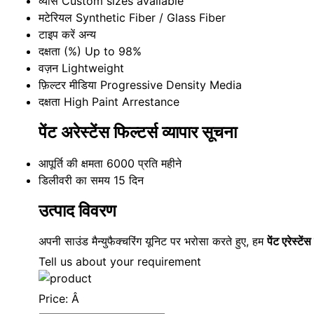
व्यास
Custom sizes available
मटेरियल
Synthetic Fiber / Glass Fiber
टाइप करें
अन्य
दक्षता (%)
Up to 98%
वज़न
Lightweight
फ़िल्टर मीडिया
Progressive Density Media
दक्षता
High Paint Arrestance
पेंट अरेस्टेंस फिल्टर्स व्यापार सूचना
आपूर्ति की क्षमता
6000 प्रति महीने
डिलीवरी का समय
15 दिन
उत्पाद विवरण
अपनी साउंड मैन्युफैक्चरिंग यूनिट पर भरोसा करते हुए, हम
पेंट एरेस्टेंस
Tell us about your requirement
Price:
Â