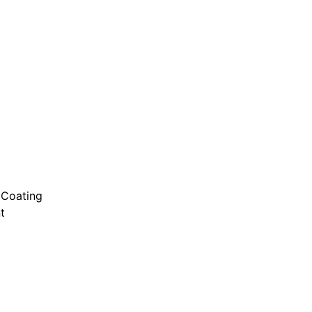
 Coating
t