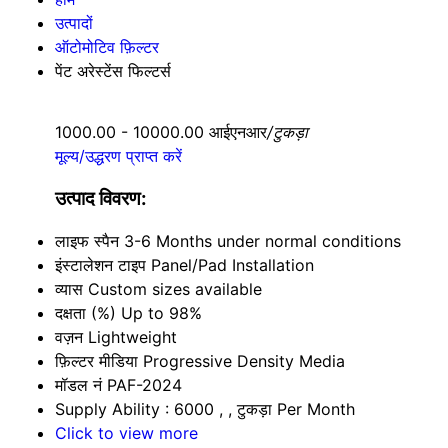
उत्पादों
ऑटोमोटिव फ़िल्टर
पेंट अरेस्टेंस फिल्टर्स
1000.00 - 10000.00 आईएनआर
/टुकड़ा
मूल्य/उद्धरण प्राप्त करें
उत्पाद विवरण:
लाइफ स्पैन
3-6 Months under normal conditions
इंस्टालेशन टाइप
Panel/Pad Installation
व्यास
Custom sizes available
दक्षता (%)
Up to 98%
वज़न
Lightweight
फ़िल्टर मीडिया
Progressive Density Media
मॉडल नं
PAF-2024
Supply Ability :
6000 , , टुकड़ा Per Month
Click to view more