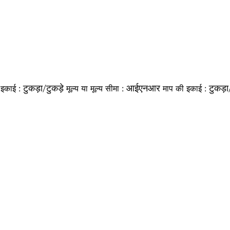
टुकड़ा/टुकड़े
आईएनआर
टुकड़ा
ी इकाई :
मूल्य या मूल्य सीमा :
माप की इकाई :