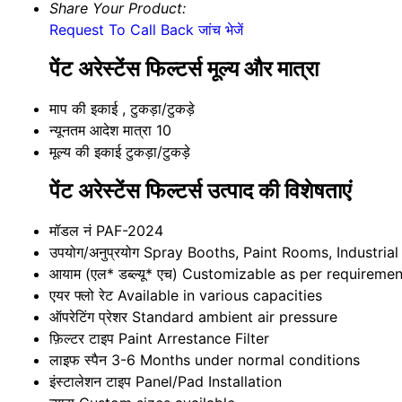
Share Your Product:
Request To Call Back
जांच भेजें
पेंट अरेस्टेंस फिल्टर्स मूल्य और मात्रा
माप की इकाई
, टुकड़ा/टुकड़े
न्यूनतम आदेश मात्रा
10
मूल्य की इकाई
टुकड़ा/टुकड़े
पेंट अरेस्टेंस फिल्टर्स उत्पाद की विशेषताएं
मॉडल नं
PAF-2024
उपयोग/अनुप्रयोग
Spray Booths, Paint Rooms, Industrial
आयाम (एल* डब्ल्यू* एच)
Customizable as per requiremen
एयर फ्लो रेट
Available in various capacities
ऑपरेटिंग प्रेशर
Standard ambient air pressure
फ़िल्टर टाइप
Paint Arrestance Filter
लाइफ स्पैन
3-6 Months under normal conditions
इंस्टालेशन टाइप
Panel/Pad Installation