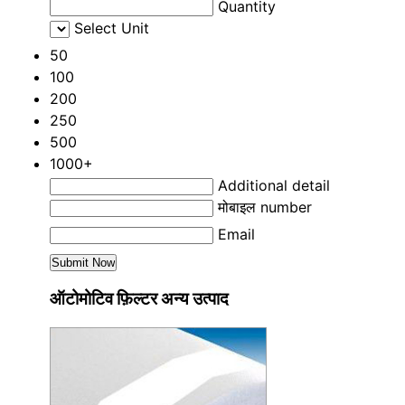
Quantity
Select Unit
50
100
200
250
500
1000+
Additional detail
मोबाइल number
Email
ऑटोमोटिव फ़िल्टर अन्य उत्पाद