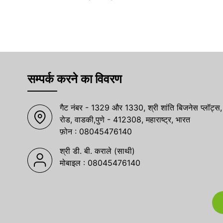
सम्पर्क करने का विवरण
गैट नंबर - 1329 और 1330, श्री शांति बिजनेस प्लॉट्स,
रोड, वाडकी,पुणे - 412308, महाराष्ट्र, भारत
फ़ोन :
08045476140
श्री डी. बी. कराले
(
साथी
)
मोबाइल :
08045476140